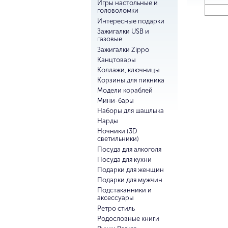
Игры настольные и
головоломки
Интересные подарки
Зажигалки USB и
газовые
Зажигалки Zippo
Канцтовары
Коллажи, ключницы
Корзины для пикника
Модели кораблей
Мини-бары
Наборы для шашлыка
Нарды
Ночники (3D
светильники)
Посуда для алкоголя
Посуда для кухни
Подарки для женщин
Подарки для мужчин
Подстаканники и
аксессуары
Ретро стиль
Родословные книги