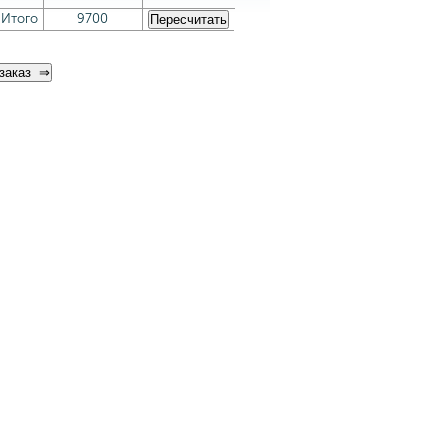
Итого
9700