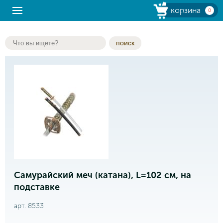
корзина
0
поиск
Самурайский меч (катана), L=102 см, на
подставке
арт. 8533