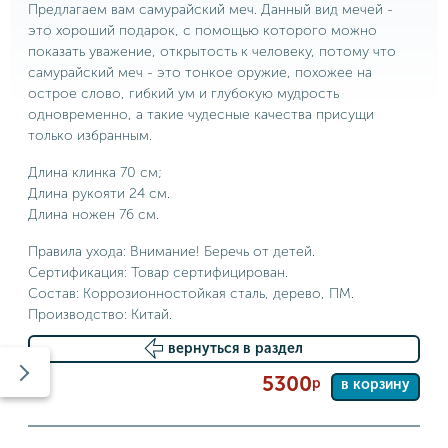
Предлагаем вам самурайский меч. Данный вид мечей -
это хороший подарок, с помощью которого можно
показать уважение, открытость к человеку, потому что
самурайский меч - это тонкое оружие, похожее на
острое слово, гибкий ум и глубокую мудрость
одновременно, а такие чудесные качества присущи
только избранным.
Длина клинка 70 см;
Длина рукояти 24 см.
Длина ножен 76 см.
Правила ухода: Внимание! Беречь от детей.
Сертификация: Товар сертифицирован.
Состав: Коррозионностойкая сталь, дерево, ПМ.
Производство: Китай.
вернуться в раздел
5300
р
в корзину