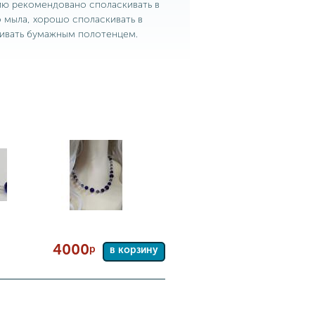
ию рекомендовано споласкивать в
 мыла, хорошо споласкивать в
ивать бумажным полотенцем.
4000
р
в корзину