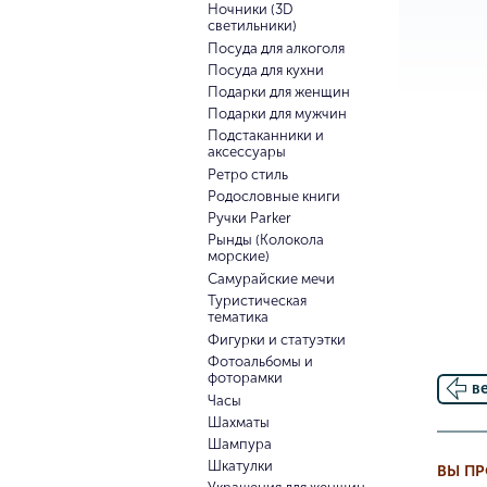
Ночники (3D
светильники)
Посуда для алкоголя
Посуда для кухни
Подарки для женщин
Подарки для мужчин
Подстаканники и
аксессуары
Ретро стиль
Родословные книги
Ручки Parker
Рынды (Колокола
морские)
Самурайские мечи
Туристическая
тематика
Фигурки и статуэтки
Фотоальбомы и
фоторамки
в
Часы
Шахматы
Шампура
Шкатулки
ВЫ П