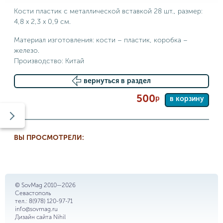
Кости пластик с металлической вставкой 28 шт., размер:
4,8 х 2,3 х 0,9 см.
Материал изготовления: кости – пластик, коробка –
железо.
Производство: Китай
вернуться в раздел
500
р
в корзину
ВЫ ПРОСМОТРЕЛИ:
© SovMag 2010—2026
Севастополь
тел.:
8(978) 120-97-71
info@sovmag.ru
Дизайн сайта
Nihil