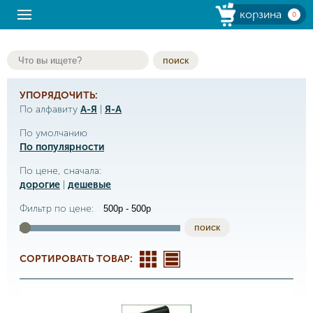
корзина
0
поиск
УПОРЯДОЧИТЬ:
По алфавиту
А-Я
|
Я-А
По умолчанию
По популярности
По цене, сначала:
дорогие
|
дешевые
Фильтр по цене:
поиск
СОРТИРОВАТЬ ТОВАР: