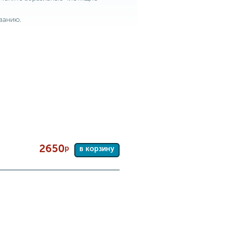
ванию.
2650
р
в корзину