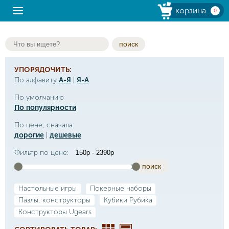
корзина
0
поиск
УПОРЯДОЧИТЬ:
По алфавиту
А-Я
|
Я-А
По умолчанию
По популярности
По цене, сначала:
дорогие
|
дешевые
Фильтр по цене:
поиск
Настольные игры
Покерные наборы
Пазлы, конструкторы
Кубики Рубика
Конструкторы Ugears