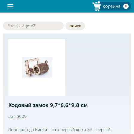
корзина
0
поиск
Кодовый замок 9,7*6,6*9,8 см
арт. 8609
Леонардо да Винчи – это первый вертолёт, первый