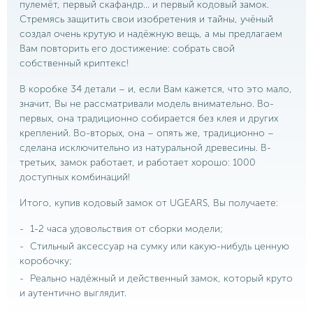
пулемёт, первый скафандр… и первый кодовый замок.
Стремясь защитить свои изобретения и тайны, учёный
создал очень крутую и надёжную вещь, а мы предлагаем
Вам повторить его достижение: собрать свой
собственный криптекс!
В коробке 34 детали – и, если Вам кажется, что это мало,
значит, Вы не рассматривали модель внимательно. Во-
первых, она традиционно собирается без клея и других
креплений. Во-вторых, она – опять же, традиционно –
сделана исключительно из натуральной древесины. В-
третьих, замок работает, и работает хорошо: 1000
доступных комбинаций!
Итого, купив кодовый замок от UGEARS, Вы получаете:
1-2 часа удовольствия от сборки модели;
Стильный аксессуар на сумку или какую-нибудь ценную
коробочку;
Реально надёжный и действенный замок, который круто
и аутентично выглядит.