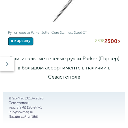
Ручка гелевая Parker Jotter Core Stainless Steel CT
2500
8898
в корзину
р
Оригинальные гелевые ручки Parker (Паркер)
в большом ассортименте в наличии в
Севастополе
© SovMag 2010—2026
Севастополь
тел.:
8(978) 120-97-71
info@sovmag.ru
Дизайн сайта
Nihil