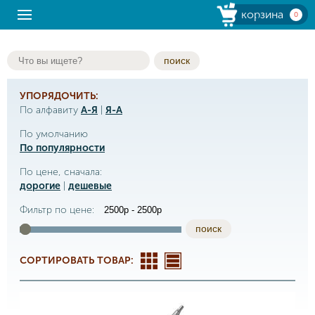
корзина
0
поиск
УПОРЯДОЧИТЬ:
По алфавиту
А-Я
|
Я-А
По умолчанию
По популярности
По цене, сначала:
дорогие
|
дешевые
Фильтр по цене:
поиск
СОРТИРОВАТЬ ТОВАР: