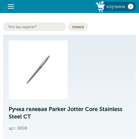
корзина
0
поиск
Ручка гелевая Parker Jotter Core Stainless
Steel CT
арт. 8898