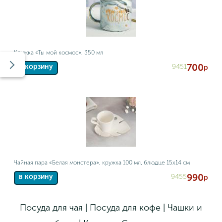
Кружка «Ты мой космос», 350 мл
700
9451
в корзину
р
Чайная пара «Белая монстера», кружка 100 мл, блюдце 15х14 см
990
9455
в корзину
р
Посуда для чая | Посуда для кофе | Чашки и