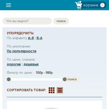
корзина
0
поиск
УПОРЯДОЧИТЬ:
По алфавиту
А-Я
|
Я-А
По умолчанию
По популярности
По цене, сначала:
дорогие
|
дешевые
Фильтр по цене:
поиск
СОРТИРОВАТЬ ТОВАР: