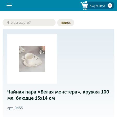
корзина
0
поиск
Чайная пара «Белая монстера», кружка 100
мл, блюдце 15х14 см
арт. 9455