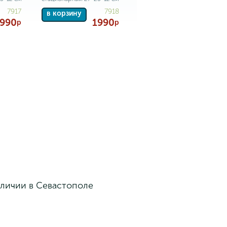
7917
7918
в корзину
1990
1990
р
р
аличии в Севастополе