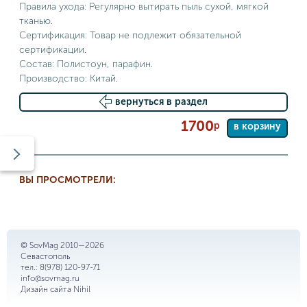
Правила ухода: Регулярно вытирать пыль сухой, мягкой
тканью.
Сертификация: Товар не подлежит обязательной
сертификации.
Состав: Полистоун, парафин.
Производство: Китай.
вернуться в раздел
1700
р
в корзину
ВЫ ПРОСМОТРЕЛИ:
© SovMag 2010—2026
Севастополь
тел.:
8(978) 120-97-71
info@sovmag.ru
Дизайн сайта
Nihil