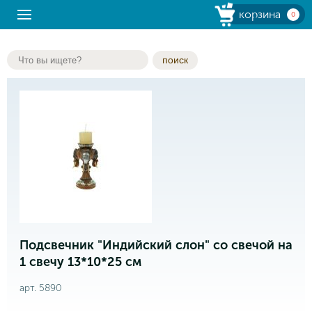
корзина
0
поиск
Подсвечник "Индийский слон" со свечой на
1 свечу 13*10*25 см
арт. 5890