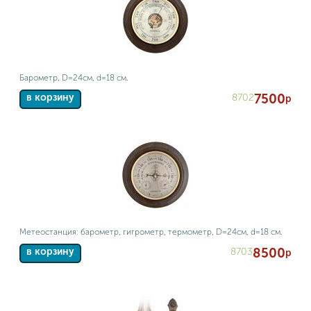
Барометр, D=24см, d=18 см.
7500
8702
в корзину
р
Метеостанция: барометр, гигрометр, термометр, D=24см, d=18 см.
8500
8703
в корзину
р