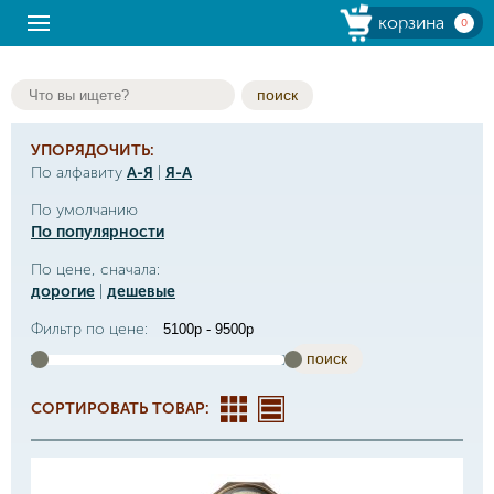
корзина
0
поиск
УПОРЯДОЧИТЬ:
По алфавиту
А-Я
|
Я-А
По умолчанию
По популярности
По цене, сначала:
дорогие
|
дешевые
Фильтр по цене:
поиск
СОРТИРОВАТЬ ТОВАР: