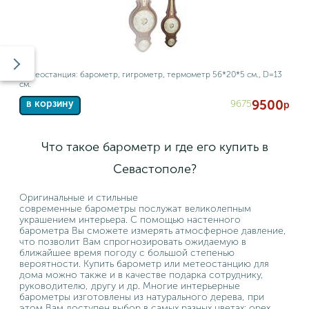
Метеостанция: барометр, гигрометр, термометр 56*20*5 см., D=13
см.
9500
9675
в корзину
р
Что такое барометр и где его купить в
Севастополе?
Оригинальные и стильные
современные барометры послужат великолепным
украшением интерьера. С помощью настенного
барометра Вы сможете измерять атмосферное давление,
что позволит Вам спрогнозировать ожидаемую в
ближайшее время погоду с большой степенью
вероятности. Купить барометр или метеостанцию для
дома можно также и в качестве подарка сотруднику,
руководителю, другу и др. Многие интерьерные
барометры изготовлены из натурального дерева, при
этом Вам доступен выбор в самых разных цветах: орех,