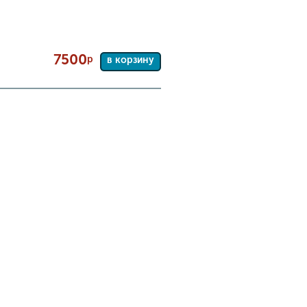
7500
р
в корзину