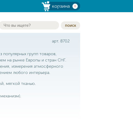
корзина
0
поиск
арт. 8702
 популярных групп товаров,
ем на рынке Европы и стран СНГ.
чения, измерения атмосферного
ением любого интерьера.
ой, мягкой тканью.
(механизм).