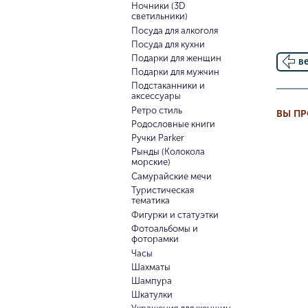
Ночники (3D
светильники)
Посуда для алкоголя
Посуда для кухни
Подарки для женщин
в
Подарки для мужчин
Подстаканники и
аксессуары
Ретро стиль
ВЫ П
Родословные книги
Ручки Parker
Рынды (Колокола
морские)
Самурайские мечи
Туристическая
тематика
Фигурки и статуэтки
Фотоальбомы и
фоторамки
Часы
Шахматы
Шампура
Шкатулки