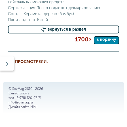
нейтральных моющих средств.
Сертификация: Товар подлежит декларированию.
Состав: Керамика, дерево (бамбук).
Производство: Китай.
вернуться в раздел
1700
р
в корзину
ВЫ ПРОСМОТРЕЛИ:
© SovMag 2010—2026
Севастополь
тел.:
8(978) 120-97-71
info@sovmag.ru
Дизайн сайта
Nihil