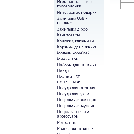
Игры настольные и
головоломки
Интересные подарки
Зажигалки USB и
газовые
Зажигалки Zippo
Канцтовары
Коллажи, ключницы
Корзины для пикника
Модели кораблей
Мини-бары
Наборы для шашлыка
Нарды
Ночники (3D
светильники)
Посуда для алкоголя
Посуда для кухни
Подарки для женщин
Подарки для мужчин
Подстаканники и
аксессуары
Ретро стиль
Родословные книги