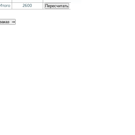
Итого
2600