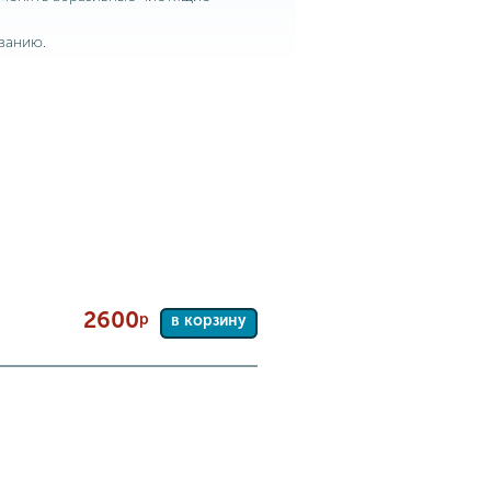
ванию.
2600
р
в корзину