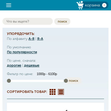
корзина
0
поиск
УПОРЯДОЧИТЬ:
По алфавиту
А-Я
|
Я-А
По умолчанию
По популярности
По цене, сначала:
дорогие
|
дешевые
Фильтр по цене:
поиск
СОРТИРОВАТЬ ТОВАР: