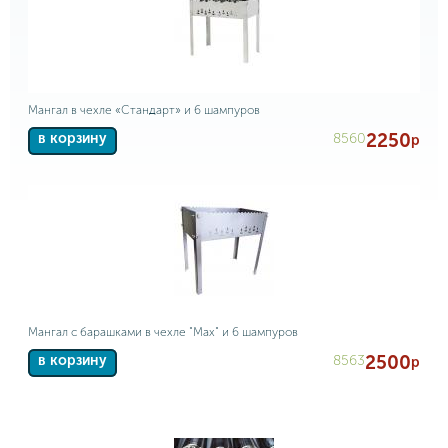
Мангал в чехле «Стандарт» и 6 шампуров
2250
8560
в корзину
р
Мангал с барашками в чехле "Max" и 6 шампуров
2500
8563
в корзину
р