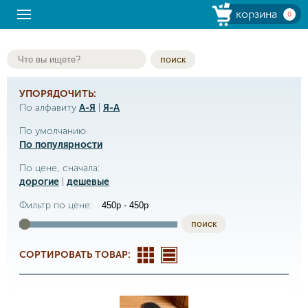
корзина
0
поиск
УПОРЯДОЧИТЬ:
По алфавиту
А-Я
|
Я-А
По умолчанию
По популярности
По цене, сначала:
дорогие
|
дешевые
Фильтр по цене:
поиск
СОРТИРОВАТЬ ТОВАР: