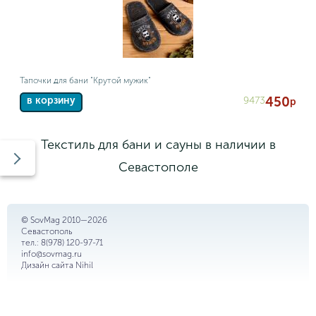
Тапочки для бани "Крутой мужик"
450
9473
в корзину
р
Текстиль для бани и сауны в наличии в
Севастополе
© SovMag 2010—2026
Севастополь
тел.:
8(978) 120-97-71
info@sovmag.ru
Дизайн сайта
Nihil