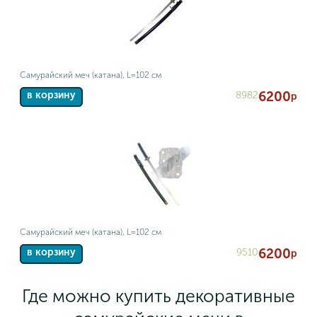
Самурайский меч (катана), L=102 см
6200
8982
в корзину
р
Самурайский меч (катана), L=102 см
6200
9510
в корзину
р
Где можно купить декоративные