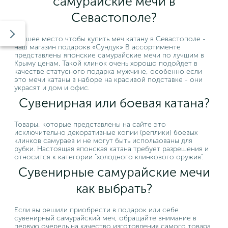
самурайские мечи в
Севастополе?
Лучшее место чтобы купить меч катану в Севастополе -
наш магазин подарокв «Сундук» В ассортименте
представлены японские самурайские мечи по лучшим в
Крыму ценам. Такой клинок очень хорошо подойдет в
качестве статусного подарка мужчине, особенно если
это мечи катаны в наборе на красивой подставке - они
украсят и дом и офис.
Сувенирная или боевая катана?
Товары, которые представлены на сайте это
исключительно декоративные копии (реплики) боевых
клинков самураев и не могут быть использованы для
рубки. Настоящая японская катана требует разрешения и
относится к категории "холодного клинкового оружия".
Сувенирные самурайские мечи
как выбрать?
Если вы решили приобрести в подарок или себе
сувенирный самурайский меч, обращайте внимание в
первую очередь на качество изготовления самого товара.