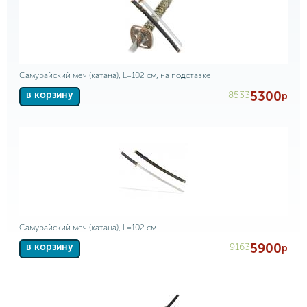
Самурайский меч (катана), L=102 см, на подставке
5300
8533
в корзину
р
Самурайский меч (катана), L=102 см
5900
9163
в корзину
р