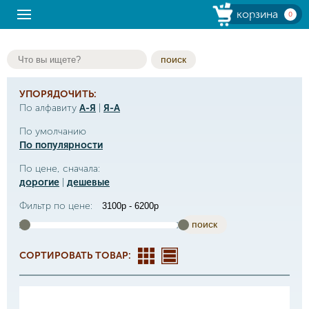
корзина
0
поиск
УПОРЯДОЧИТЬ:
По алфавиту
А-Я
|
Я-А
По умолчанию
По популярности
По цене, сначала:
дорогие
|
дешевые
Фильтр по цене:
поиск
СОРТИРОВАТЬ ТОВАР: