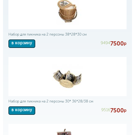
Набор для пикника на 2 персоны 38*28*30 см
7500
9494
в корзину
р
Набор для пикника на 2 персоны 30* 36*28/38 см
7500
9516
в корзину
р