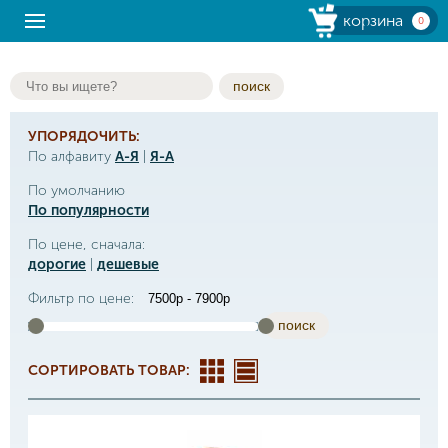
корзина
0
поиск
УПОРЯДОЧИТЬ:
По алфавиту
А-Я
|
Я-А
По умолчанию
По популярности
По цене, сначала:
дорогие
|
дешевые
Фильтр по цене:
поиск
СОРТИРОВАТЬ ТОВАР: