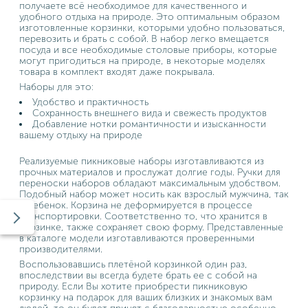
получаете всё необходимое для качественного и
удобного отдыха на природе. Это оптимальным образом
изготовленные корзинки, которыми удобно пользоваться,
перевозить и брать с собой. В набор легко вмещается
посуда и все необходимые столовые приборы, которые
могут пригодиться на природе, в некоторые моделях
товара в комплект входят даже покрывала.
Наборы для это:
Удобство и практичность
Сохранность внешнего вида и свежесть продуктов
Добавление нотки романтичности и изысканности
вашему отдыху на природе
Реализуемые пикниковые наборы изготавливаются из
прочных материалов и прослужат долгие годы. Ручки для
переноски наборов обладают максимальным удобством.
Подобный набор может носить как взрослый мужчина, так
и ребенок. Корзина не деформируется в процессе
транспортировки. Соответственно то, что хранится в
корзинке, также сохраняет свою форму. Представленные
в каталоге модели изготавливаются проверенными
производителями.
Воспользовавшись плетёной корзинкой один раз,
впоследствии вы всегда будете брать ее с собой на
природу. Если Вы хотите приобрести пикниковую
корзинку на подарок для ваших близких и знакомых вам