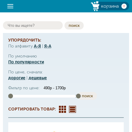
корзина
0
поиск
УПОРЯДОЧИТЬ:
По алфавиту
А-Я
|
Я-А
По умолчанию
По популярности
По цене, сначала:
дорогие
|
дешевые
Фильтр по цене:
поиск
СОРТИРОВАТЬ ТОВАР: