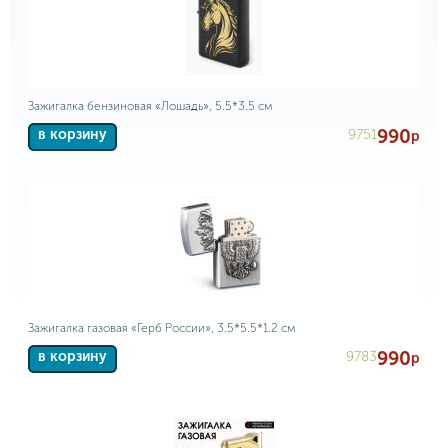
Зажигалка бензиновая «Лошадь», 5.5*3.5 см
990
9751
в корзину
р
Зажигалка газовая «Герб России», 3.5*5.5*1.2 см
990
9783
в корзину
р