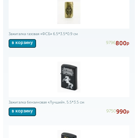
Зажигалка газовая «ФСБ» 6.5*3.5*0.9 см
800
9796
в корзину
р
Зажигалка бензиновая «Лучший», 5.5*3.5 см
990
9750
в корзину
р