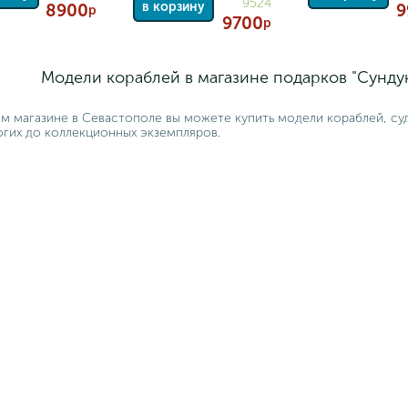
9524
в корзину
8900
9
р
9700
р
Модели кораблей в магазине подарков "Сунду
м магазине в Севастополе вы можете купить модели кораблей, суд
гих до коллекционных экземпляров.