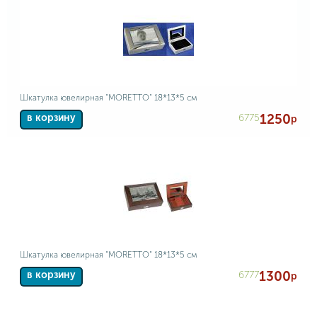
Шкатулка ювелирная "MORETTO" 18*13*5 см
1250
6775
в корзину
р
Шкатулка ювелирная "MORETTO" 18*13*5 см
1300
6777
в корзину
р