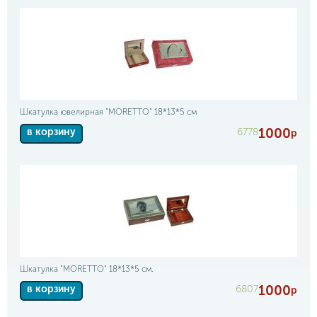
Шкатулка ювелирная "MORETTO" 18*13*5 см
1000
6778
в корзину
р
Шкатулка "MORETTO" 18*13*5 см.
1000
6807
в корзину
р