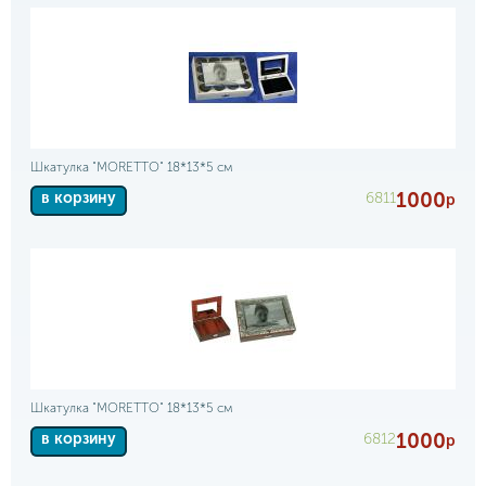
Шкатулка "MORETTO" 18*13*5 см
1000
6811
в корзину
р
Шкатулка "MORETTO" 18*13*5 см
1000
6812
в корзину
р