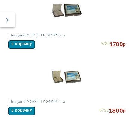
Шкатулка "MORETTO" 24*19*5 см
1700
6789
в корзину
р
Шкатулка "MORETTO" 24*19*5 см
1800
6790
в корзину
р