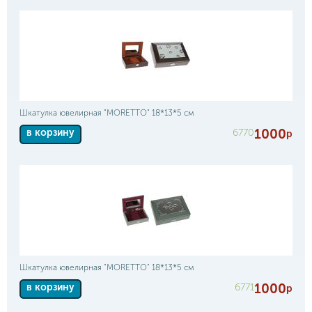
Шкатулка ювелирная "MORETTO" 18*13*5 см
1000
6770
в корзину
р
Шкатулка ювелирная "MORETTO" 18*13*5 см
1000
6771
в корзину
р