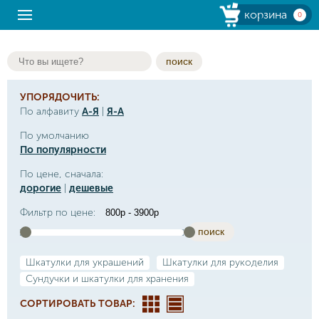
корзина
0
поиск
УПОРЯДОЧИТЬ:
По алфавиту
А-Я
|
Я-А
По умолчанию
По популярности
По цене, сначала:
дорогие
|
дешевые
Фильтр по цене:
поиск
Шкатулки для украшений
Шкатулки для рукоделия
Сундучки и шкатулки для хранения
СОРТИРОВАТЬ ТОВАР: