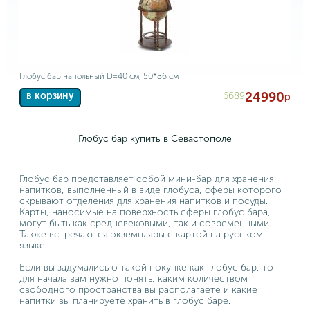
Глобус бар напольный D=40 см, 50*86 см
24990
6689
в корзину
р
Глобус бар купить в Севастополе
Глобус бар представляет собой мини-бар для хранения
напитков, выполненный в виде глобуса, сферы которого
скрывают отделения для хранения напитков и посуды.
Карты, наносимые на поверхность сферы глобус бара,
могут быть как средневековыми, так и современными.
Также встречаются экземпляры с картой на русском
языке.
Если вы задумались о такой покупке как глобус бар, то
для начала вам нужно понять, каким количеством
свободного пространства вы располагаете и какие
напитки вы планируете хранить в глобус баре.