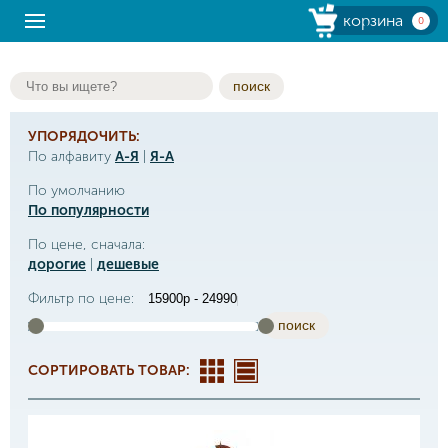
корзина
0
поиск
УПОРЯДОЧИТЬ:
По алфавиту
А-Я
|
Я-А
По умолчанию
По популярности
По цене, сначала:
дорогие
|
дешевые
Фильтр по цене:
поиск
СОРТИРОВАТЬ ТОВАР: