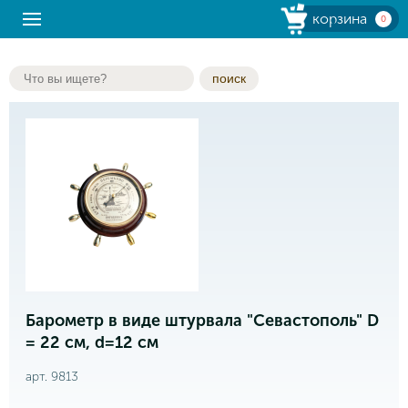
корзина
0
поиск
Барометр в виде штурвала "Севастополь" D
= 22 см, d=12 см
арт. 9813