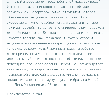
стильный аксессуар для всех любителей красивых вещей.
Изготовленная из цинкового сплава, она обладает
герметичной и сверхпрочной конструкцией, которая
обеспечивает надежное хранение топлива. Этот
аксессуар отлично подойдет как для зажигания сигарет,
так и для свечей, что делает его универсальным подарком
для себя или близких. Благодаря использованию бензина в
качестве топлива, зажигалка гарантирует быстрое и
надежное воспламенение сигарет, даже в самых сложных
условиях. Ее кремниевый механизм поджига работает
даже при сильном морозе или ветре, что делает ее
идеальным выбором для походов, рыбалки или просто для
повседневного использования. Небольшой размер делает
зажигалку удобной для кармана, а стильное исполнение c
гравировкой в виде байка делает зажигалку прекрасным
подарком папе, парню, мужу, другу или брату на Новый
год, День Рождения или 23 февраля.
Производство: Китай