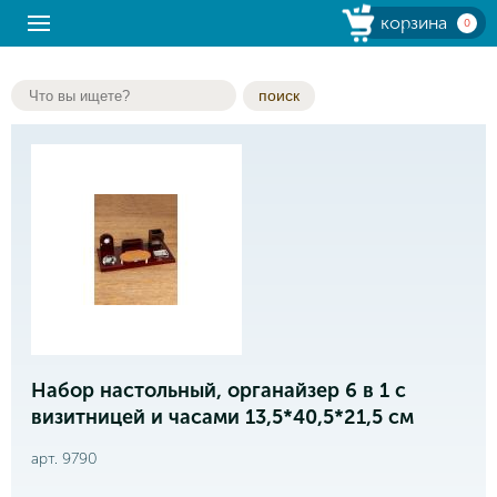
корзина
0
поиск
Набор настольный, органайзер 6 в 1 с
визитницей и часами 13,5*40,5*21,5 см
арт. 9790