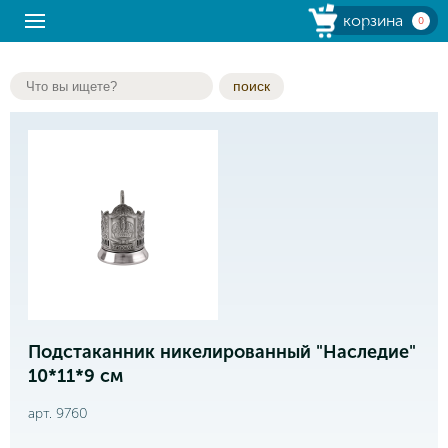
корзина
0
поиск
Подстаканник никелированный "Наследие"
10*11*9 см
арт. 9760