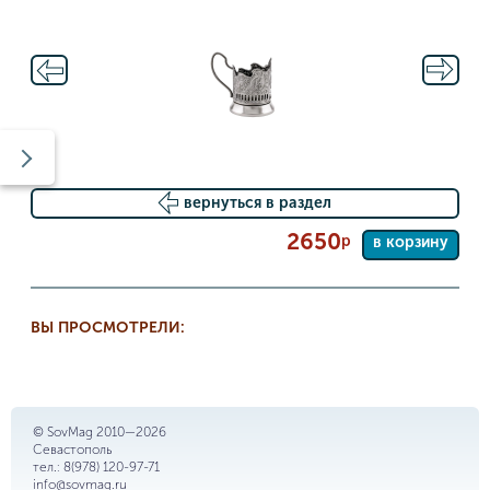
вернуться в раздел
2650
р
в корзину
ВЫ ПРОСМОТРЕЛИ:
© SovMag 2010—2026
Севастополь
тел.:
8(978) 120-97-71
info@sovmag.ru