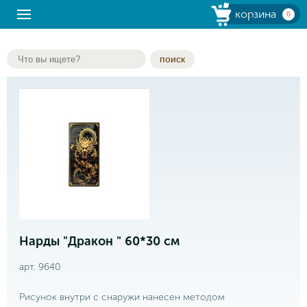
корзина
0
поиск
Нарды "Дракон " 60*30 см
арт. 9640
Рисунок внутри с снаружи нанесен методом