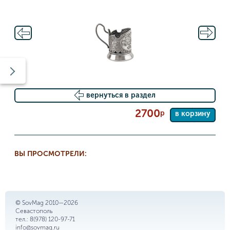
вернуться в раздел
2700
р
в корзину
ВЫ ПРОСМОТРЕЛИ:
© SovMag 2010—2026
Севастополь
тел.:
8(978) 120-97-71
info@sovmag.ru