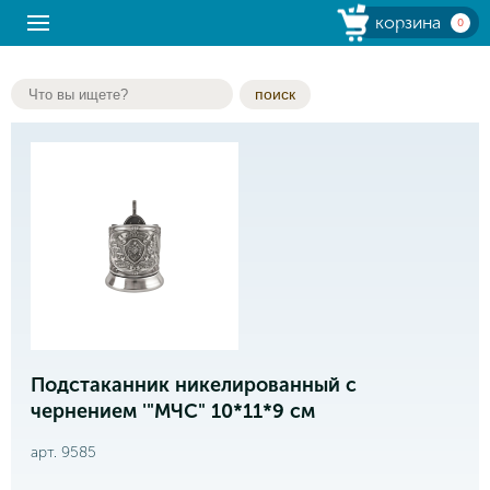
корзина
0
поиск
Подстаканник никелированный с
чернением '"МЧС" 10*11*9 см
арт. 9585