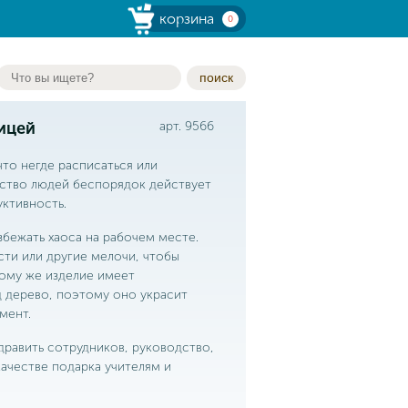
корзина
0
поиск
ицей
арт. 9566
что негде расписаться или
нство людей беспорядок действует
ктивность.
бежать хаоса на рабочем месте.
ти или другие мелочи, чтобы
тому же изделие имеет
 дерево, поэтому оно украсит
мент.
равить сотрудников, руководство,
качестве подарка учителям и