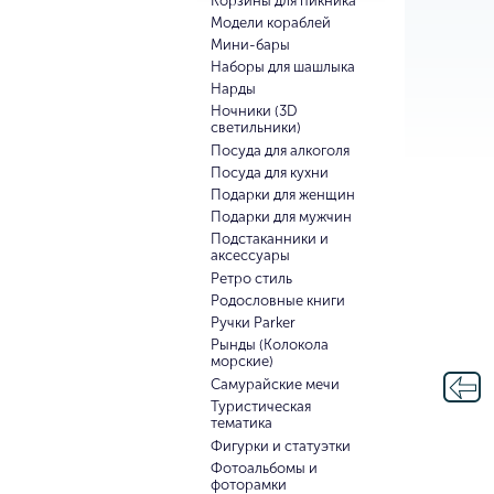
Корзины для пикника
Модели кораблей
Мини-бары
Наборы для шашлыка
Нарды
Ночники (3D
светильники)
Посуда для алкоголя
Посуда для кухни
Подарки для женщин
Подарки для мужчин
Подстаканники и
аксессуары
Ретро стиль
Родословные книги
Ручки Parker
Рынды (Колокола
морские)
Самурайские мечи
Туристическая
тематика
Фигурки и статуэтки
Фотоальбомы и
фоторамки