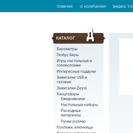
главная
о компании
видео то
КАТАЛОГ
Барометры
Глобус бары
Игры настольные и
головоломки
Интересные подарки
Зажигалки USB и
газовые
Зажигалки Zippo
Канцтовары
Ежедневники
Настольные наборы
Расходные
материалы
Ручки роллер
Коллажи, ключницы