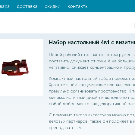
вара
доставка
скидки
контакты
Набор настольный 4в1 с визитн
Порой рабочий стол настолько загружен, 
составить документ от руки. А на больши
негативно, снижает концентрацию и проду
Компактный настольный набор поможет из
Храните в нём канцелярские принадлежнос
правильно организовать пространство. К 
минималистичный дизайн и выполнено под
собой любое место как декоративный эле
С помощью такого аксессуара можно позд
деловых партнёров, также он подойдёт в 
преподавателям.