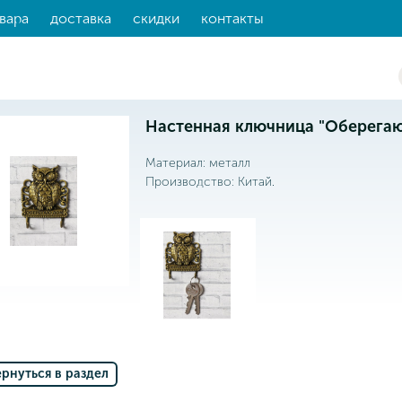
вара
доставка
скидки
контакты
Настенная ключница "Оберегаю 
Материал: металл
Производство: Китай.
ернуться в раздел