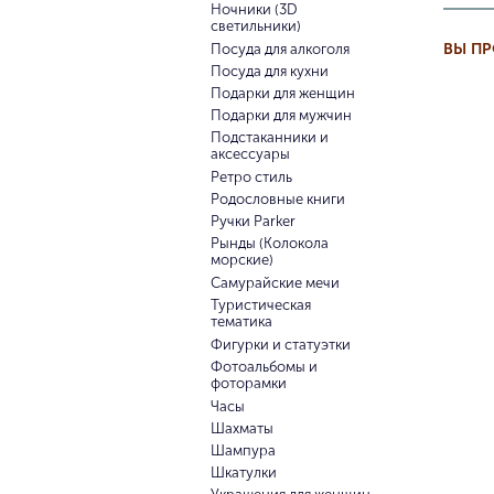
Ночники (3D
светильники)
ВЫ П
Посуда для алкоголя
Посуда для кухни
Подарки для женщин
Подарки для мужчин
Подстаканники и
аксессуары
Ретро стиль
Родословные книги
Ручки Parker
Рынды (Колокола
морские)
Самурайские мечи
Туристическая
тематика
Фигурки и статуэтки
Фотоальбомы и
фоторамки
Часы
Шахматы
Шампура
Шкатулки