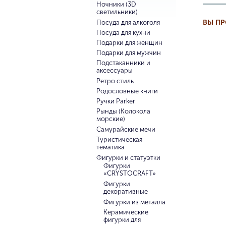
Ночники (3D
светильники)
ВЫ П
Посуда для алкоголя
Посуда для кухни
Подарки для женщин
Подарки для мужчин
Подстаканники и
аксессуары
Ретро стиль
Родословные книги
Ручки Parker
Рынды (Колокола
морские)
Самурайские мечи
Туристическая
тематика
Фигурки и статуэтки
Фигурки
«CRYSTOCRAFT»
Фигурки
декоративные
Фигурки из металла
Керамические
фигурки для