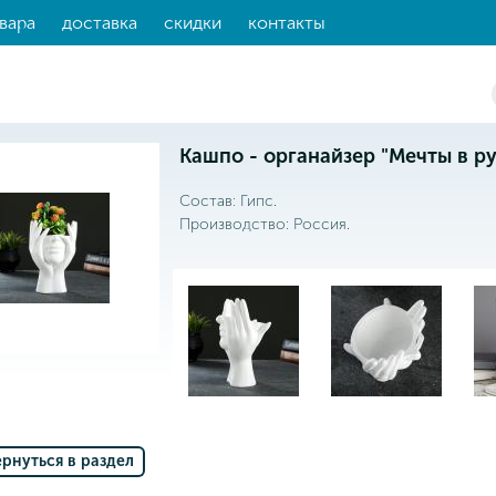
вара
доставка
скидки
контакты
Кашпо - органайзер "Мечты в рук
Состав: Гипс.
Производство: Россия.
ернуться в раздел