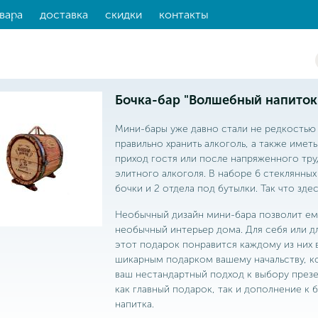
вара
доставка
скидки
контакты
Бочка-бар "Волшебный напиток"
Мини-бары уже давно стали не редкостью
правильно хранить алкоголь, а также иметь
приход гостя или после напряженного тру
элитного алкоголя. В наборе 6 стеклянны
бочки и 2 отдела под бутылки. Так что здес
Необычный дизайн мини-бара позволит ем
необычный интерьер дома. Для себя или для
этот подарок понравится каждому из них 
шикарным подарком вашему начальству, к
ваш нестандартный подход к выбору през
как главный подарок, так и дополнение к
напитка.