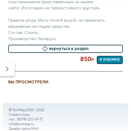
подстаканников представленным на нашем
сайте. Изготовлен из термостойкого хрусталя.
Правила ухода: Мыть тёплой водой, не применять
абразивные чистящие средства.
Состав: Стекло.
Производство: Беларусь.
вернуться в раздел
850
р
в корзину
ВЫ ПРОСМОТРЕЛИ:
© SovMag 2010—2026
Севастополь
тел.:
8(978) 120-97-71
info@sovmag.ru
Дизайн сайта
Nihil