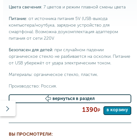
Цвета свечения
: 7 цветов и режим плавной смены цвета
Питание
: от источника питания 5V (USB-выхода
компьютера/ноутбука, зарядное устройство для
смартфона). Возможна доукомплектация адаптером
питания от сети 220V
Безопасен для детей
: при случайном падении
органическое стекло не разбивается на осколки. Питание
от USB убережёт от удара электрическим током.
Материалы: органическое стекло, пластик.
Производство: Россия.
вернуться в раздел
1390
р
в корзину
ВЫ ПРОСМОТРЕЛИ: