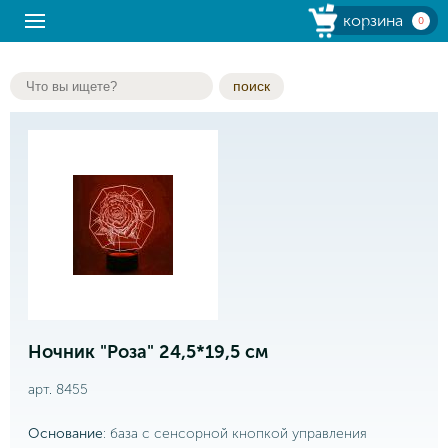
корзина
0
поиск
Ночник "Роза" 24,5*19,5 см
арт. 8455
Основание
: база с сенсорной кнопкой управления