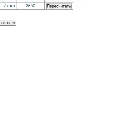
Итого
2650