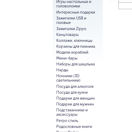
Игры настольные и
головоломки
Интересные подарки
Зажигалки USB и
газовые
Зажигалки Zippo
Канцтовары
Коллажи, ключницы
Корзины для пикника
Модели кораблей
Мини-бары
Наборы для шашлыка
Нарды
Ночники (3D
светильники)
Посуда для алкоголя
Посуда для кухни
Подарки для женщин
Подарки для мужчин
Подстаканники и
аксессуары
Ретро стиль
Родословные книги