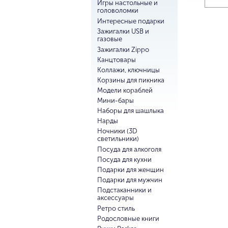
Игры настольные и
головоломки
Интересные подарки
Зажигалки USB и
газовые
Зажигалки Zippo
Канцтовары
Коллажи, ключницы
Корзины для пикника
Модели кораблей
Мини-бары
Наборы для шашлыка
Нарды
Ночники (3D
светильники)
Посуда для алкоголя
Посуда для кухни
Подарки для женщин
Подарки для мужчин
Подстаканники и
аксессуары
Ретро стиль
Родословные книги