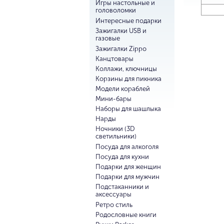
Игры настольные и
головоломки
Интересные подарки
Зажигалки USB и
газовые
Зажигалки Zippo
Канцтовары
Коллажи, ключницы
Корзины для пикника
Модели кораблей
Мини-бары
Наборы для шашлыка
Нарды
Ночники (3D
светильники)
Посуда для алкоголя
Посуда для кухни
Подарки для женщин
Подарки для мужчин
Подстаканники и
аксессуары
Ретро стиль
Родословные книги