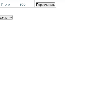
Итого
900