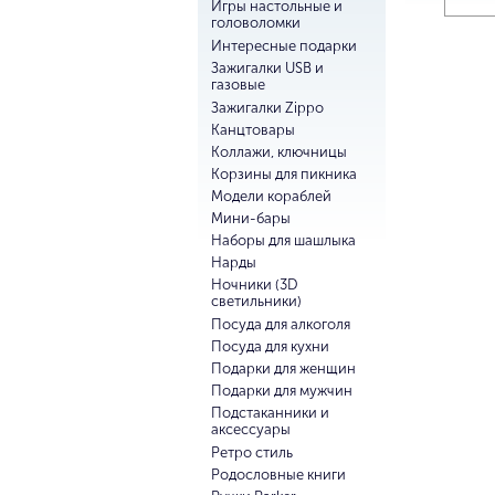
Игры настольные и
головоломки
Интересные подарки
Зажигалки USB и
газовые
Зажигалки Zippo
Канцтовары
Коллажи, ключницы
Корзины для пикника
Модели кораблей
Мини-бары
Наборы для шашлыка
Нарды
Ночники (3D
светильники)
Посуда для алкоголя
Посуда для кухни
Подарки для женщин
Подарки для мужчин
Подстаканники и
аксессуары
Ретро стиль
Родословные книги