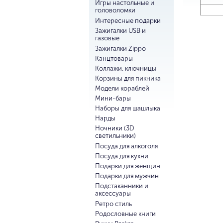
Игры настольные и
головоломки
Интересные подарки
Зажигалки USB и
газовые
Зажигалки Zippo
Канцтовары
Коллажи, ключницы
Корзины для пикника
Модели кораблей
Мини-бары
Наборы для шашлыка
Нарды
Ночники (3D
светильники)
Посуда для алкоголя
Посуда для кухни
Подарки для женщин
Подарки для мужчин
Подстаканники и
аксессуары
Ретро стиль
Родословные книги