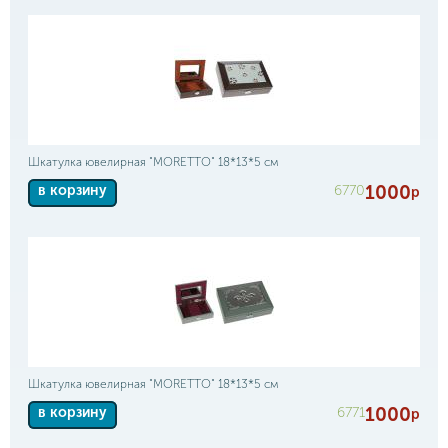
Шкатулка ювелирная "MORETTO" 18*13*5 см
1000
6770
в корзину
р
Шкатулка ювелирная "MORETTO" 18*13*5 см
1000
6771
в корзину
р