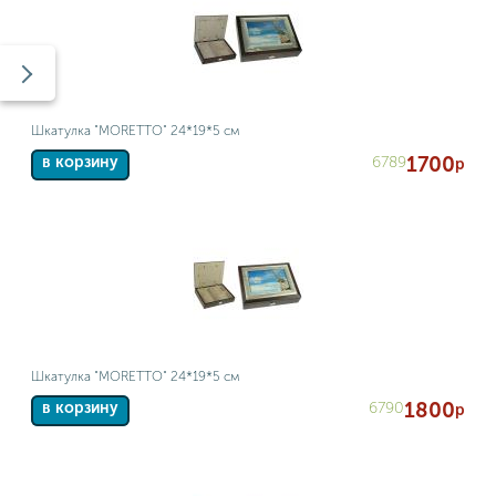
Шкатулка "MORETTO" 24*19*5 см
1700
6789
в корзину
р
Шкатулка "MORETTO" 24*19*5 см
1800
6790
в корзину
р