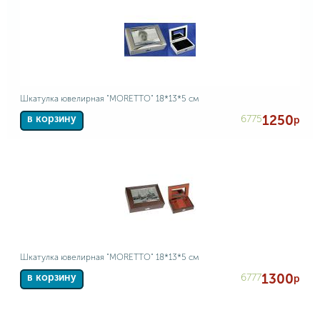
Шкатулка ювелирная "MORETTO" 18*13*5 см
1250
6775
в корзину
р
Шкатулка ювелирная "MORETTO" 18*13*5 см
1300
6777
в корзину
р