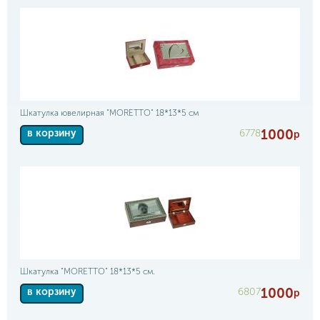
Шкатулка ювелирная "MORETTO" 18*13*5 см
1000
6778
в корзину
р
Шкатулка "MORETTO" 18*13*5 см.
1000
6807
в корзину
р