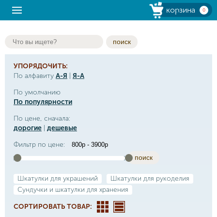
корзина
0
поиск
УПОРЯДОЧИТЬ:
По алфавиту
А-Я
|
Я-А
По умолчанию
По популярности
По цене, сначала:
дорогие
|
дешевые
Фильтр по цене:
поиск
Шкатулки для украшений
Шкатулки для рукоделия
Сундучки и шкатулки для хранения
СОРТИРОВАТЬ ТОВАР: