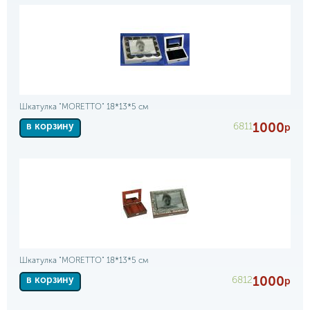
Шкатулка "MORETTO" 18*13*5 см
1000
6811
в корзину
р
Шкатулка "MORETTO" 18*13*5 см
1000
6812
в корзину
р